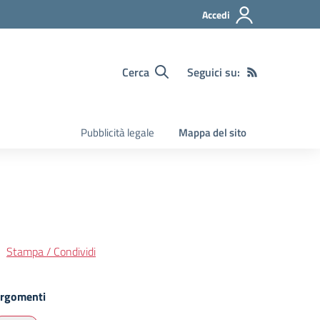
Accedi
Cerca
Seguici su:
Pubblicità legale
Mappa del sito
Stampa / Condividi
rgomenti