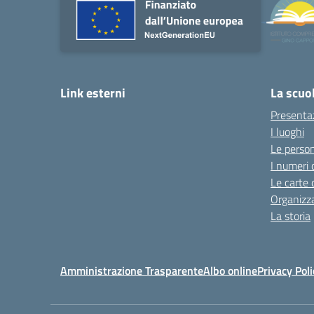
Link esterni
La scuo
Presenta
I luoghi
Le perso
I numeri 
Le carte 
Organizz
La storia
Amministrazione Trasparente
Albo online
Privacy Poli