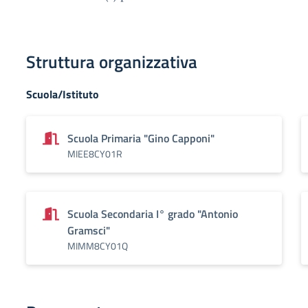
Struttura organizzativa
Scuola/Istituto
Scuola Primaria "Gino Capponi"
MIEE8CY01R
Scuola Secondaria I° grado "Antonio
Gramsci"
MIMM8CY01Q