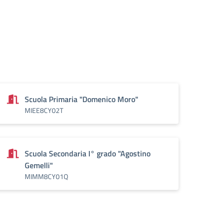
Scuola Primaria "Domenico Moro"
MIEE8CY02T
Scuola Secondaria I° grado "Agostino
Gemelli"
MIMM8CY01Q