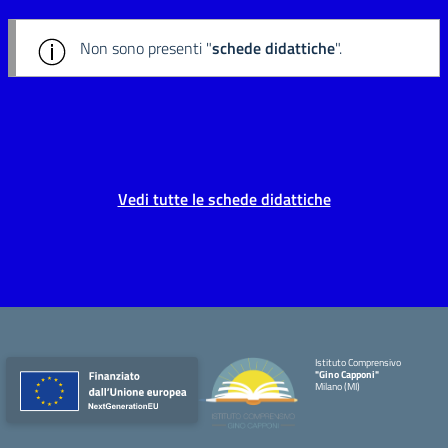
Non sono presenti "
schede didattiche
".
Vedi tutte le schede didattiche
Istituto Comprensivo
"Gino Capponi"
Milano (MI)