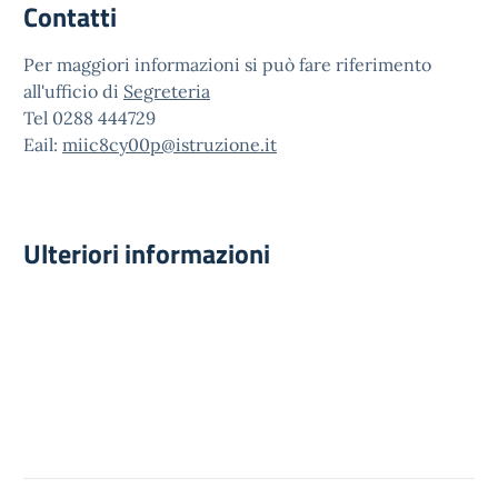
Contatti
Per maggiori informazioni si può fare riferimento
all'ufficio di
Segreteria
Tel 0288 444729
Eail:
miic8cy00p@istruzione.it
Ulteriori informazioni